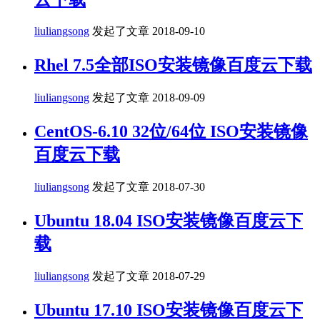
liuliangsong
发起了文章
2018-09-10
Rhel 7.5全部ISO安装镜像百度云下载
liuliangsong
发起了文章
2018-09-09
CentOS-6.10 32位/64位 ISO安装镜像
百度云下载
liuliangsong
发起了文章
2018-07-30
Ubuntu 18.04 ISO安装镜像百度云下
载
liuliangsong
发起了文章
2018-07-29
Ubuntu 17.10 ISO安装镜像百度云下