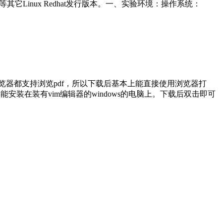
 等其它Linux Redhat发行版本。一、实验环境：操作系统：
本的浏览器都支持浏览pdf，所以下载后基本上能直接使用浏览器打
版，只能安装在装有vim编辑器的windows的电脑上。下载后双击即可