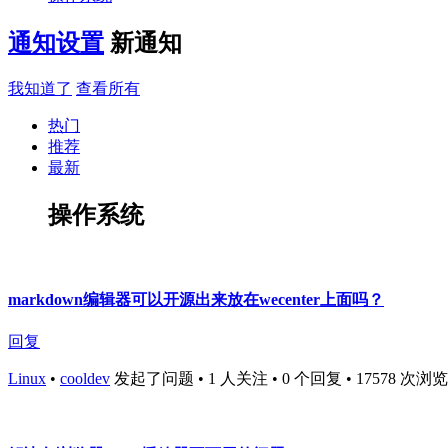
通知设置
新通知
我知道了
查看所有
热门
推荐
最新
操作系统
markdown编辑器可以开源出来放在wecenter上面吗？
回复
Linux
•
cooldev
发起了问题 • 1 人关注 • 0 个回复 • 17578 次浏览 • 2