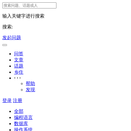
输入关键字进行搜索
搜索:
发起问题
问答
文章
话题
乡住
· · ·
帮助
发现
登录
注册
全部
编程语言
数据库
操作系统