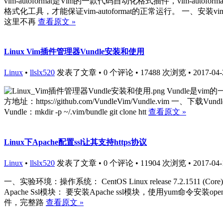
vim-autoformat是Vim的一款代码自动化格式插件，vim-
格式化工具，才能保证vim-autoformat的正常运行。 一、安
这里不再
查看原文 »
Linux Vim插件管理器Vundle安装和使用
Linux
•
llslx520
发表了文章 • 0 个评论 • 17488 次浏览 • 2017-04-2
Vundle是v
方地址：https://github.com/VundleVim/Vundle.vim 
Vundle：mkdir -p ~/.vim/bundle git clone htt
查看原文 »
Linux下Apache配置ssl让其支持https协议
Linux
•
llslx520
发表了文章 • 0 个评论 • 11904 次浏览 • 2017-04-1
一、实验环境：操作系统： CentOS Linux release 7.2.1511 (C
Apache Ssl模块： 要安装Apache ssl模块，使用yum命令安装open
件，完整路
查看原文 »