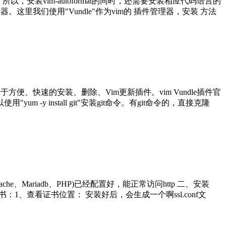
。所以，安装vim-autoformat的同时，还需要安装相应代码语言的
器。这里我们使用"Vundle"作为vim的 插件管理器，安装 方法
于方便、快速的安装、删除、Vim更新插件。vim Vundle插件官
以使用"yum -y install git"安装git命令。有git命令的，直接克隆
inux、Apache、Mariadb、PHP)已经配置好，能正常访问http 二、安装
 三、配置ssl证书：1、查看证书位置： 安装好后，会生成一个啊ssl.conf文