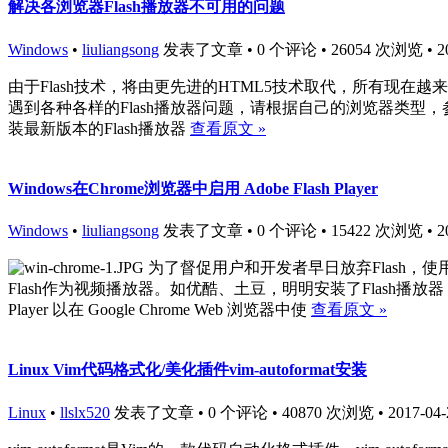
解决各浏览器Flash播放器不可用的问题
Windows
•
liuliangsong
发表了文章 • 0 个评论 • 26054 次浏览 • 2017
由于Flash技术，将由更先进的HTML5技术取代，所有现在
遇到各种各样的Flash播放器问题，请根据自己的浏览器类型，参考下
装最新版本的Flash播放器
查看原文 »
Windows在Chrome浏览器中启用 Adobe Flash Player
Windows
•
liuliangsong
发表了文章 • 0 个评论 • 15422 次浏览 • 2017
为了督促用户和开发者早日放弃Flash，使用
Flash作为视频播放器。如优酷、土豆，明明安装了Flash播放器，还是
Player 以在 Google Chrome Web 浏览器中使
查看原文 »
Linux Vim代码格式化/美化插件vim-autoformat安装
Linux
•
llslx520
发表了文章 • 0 个评论 • 40870 次浏览 • 2017-04-2