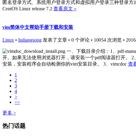
匿名登录方式、系统用户登录方式和虚拟用户登录三种登录方式的vsftpd
CentOS Linux release 7.2
查看原文 »
vim简体中文帮助手册下载和安装
Linux
•
liuliangsong
发表了文章 • 0 个评论 • 10054 次浏览 • 2016-1
一、下载目录介绍：1、pdf-m
开。如果无法使用浏览器打开，请安装一个pdf阅读器打开。 2、win
安装，安装程序会自动检测你的vim安装目录。 3、vimcdoc
查看
1
2
3
4
>
>>
更多 >
热门话题