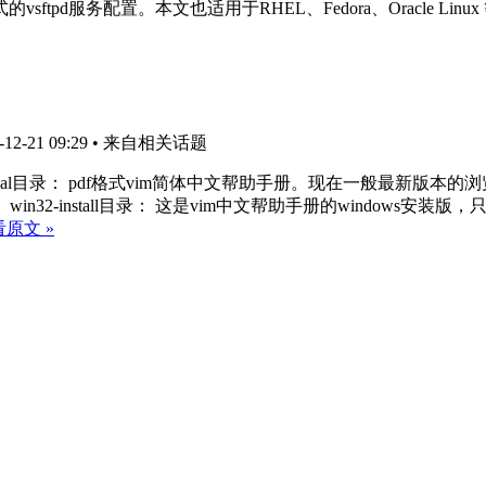
服务配置。本文也适用于RHEL、Fedora、Oracle Linux
2-21 09:29
• 来自相关话题
anual目录： pdf格式vim简体中文帮助手册。现在一般最新版
32-install目录： 这是vim中文帮助手册的windows安装
原文 »