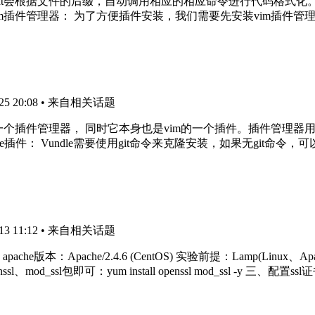
autoformat会根据文件的后缀，自动调用相应的相应命令进行代码格式化
装vim插件管理器： 为了方便插件安装，我们需要先安装vim插件管理
5 20:08
• 来自相关话题
im的一个插件管理器， 同时它本身也是vim的一个插件。插件管理器用
一、下载Vundle插件： Vundle需要使用git命令来克隆安装，如果无git命令，可
3 11:12
• 来自相关话题
ore) apache版本：Apache/2.4.6 (CentOS) 实验前提：Lamp(L
ssl、mod_ssl包即可：yum install openssl mod_ssl -y