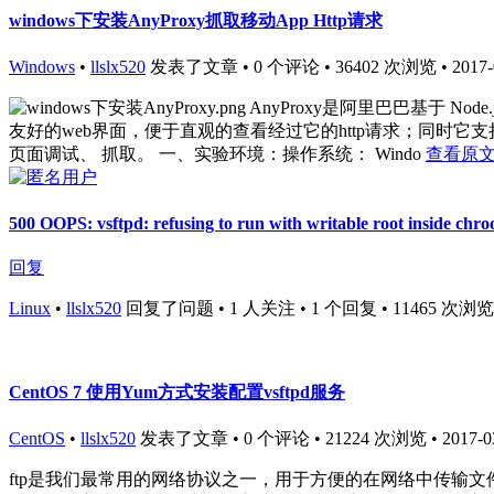
windows下安装AnyProxy抓取移动App Http请求
Windows
•
llslx520
发表了文章 • 0 个评论 • 36402 次浏览 • 2017-03
AnyProxy是阿里巴巴基于 N
友好的web界面，便于直观的查看经过它的http请求；同时它支持
页面调试、 抓取。 一、实验环境：操作系统： Windo
查看原文
500 OOPS: vsftpd: refusing to run with writable root inside chroo
回复
Linux
•
llslx520
回复了问题 • 1 人关注 • 1 个回复 • 11465 次浏览 • 2
CentOS 7 使用Yum方式安装配置vsftpd服务
CentOS
•
llslx520
发表了文章 • 0 个评论 • 21224 次浏览 • 2017-03-
ftp是我们最常用的网络协议之一，用于方便的在网络中传输文件。vs