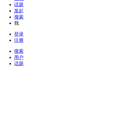
话题
发起
搜索
我
登录
注册
搜索
用户
话题