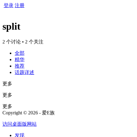
登录
注册
split
2 个讨论 • 2 个关注
全部
精华
推荐
话题详述
更多
更多
更多
Copyright © 2026 - 爱E族
访问桌面版网站
发现