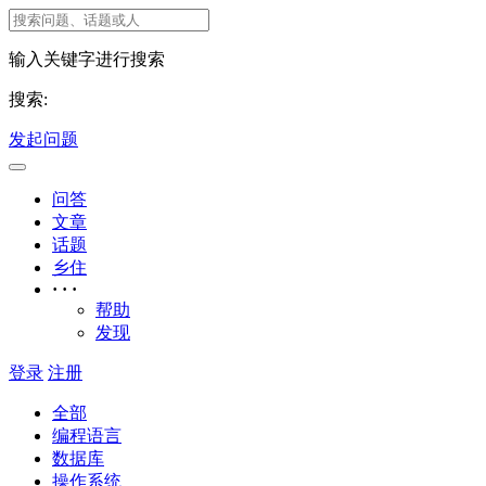
输入关键字进行搜索
搜索:
发起问题
问答
文章
话题
乡住
· · ·
帮助
发现
登录
注册
全部
编程语言
数据库
操作系统