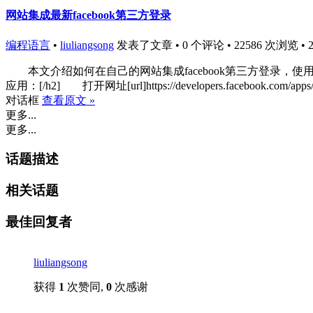
网站集成最新facebook第三方登录
编程语言
•
liuliangsong
发表了文章 • 0 个评论 • 22586 次浏览 • 201
本文介绍如何在自己的网站集成facebook第三方登录，使用的是网站
应用：[/h2] 打开网址[url]https://developers.facebo
对话框
查看原文 »
更多...
更多...
话题描述
相关话题
最佳回复者
liuliangsong
获得
1
次赞同,
0
次感谢