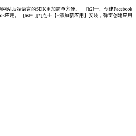
他网站后端语言的SDK更加简单方便。 [h2]一、创建Facebook
一个Facebok应用。 [list=1][*]点击【+添加新应用】安装，弹窗创建应用