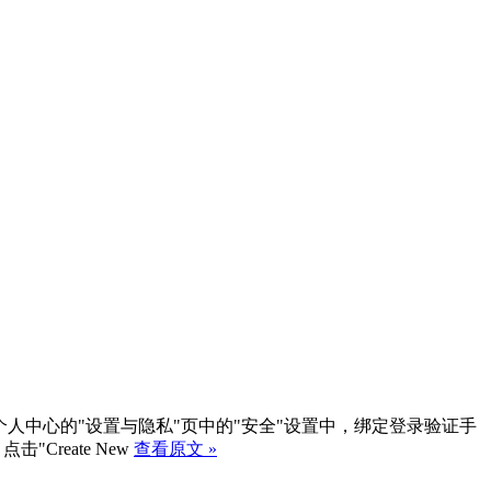
册twitter账号，并在个人中心的"设置与隐私"页中的"安全"设置中，绑定登录验证手
点击"Create New
查看原文 »