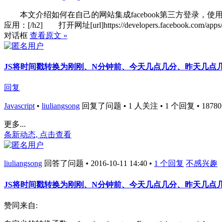
本文介绍如何在自己的网站集成facebook第三方登录，使用的是网站
应用：[/h2] 打开网址[url]https://developers.facebo
对话框
查看原文 »
JS将时间戳转换为刚刚、N分钟前、今天几点几分、昨天几点
回复
Javascript
•
liuliangsong
回复了问题 • 1 人关注 • 1 个回复 • 18780 次
更多...
条新动态, 点击查看
liuliangsong
回答了问题 • 2016-10-11 14:40 •
1 个回复
不感兴趣
JS将时间戳转换为刚刚、N分钟前、今天几点几分、昨天几点
赞同来自: