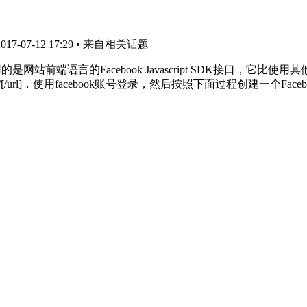
7-07-12 17:29
• 来自相关话题
前端语言的Facebook Javascript SDK接口，它比使用其
ok.com/apps/[/url]，使用facebook账号登录，然后按照下面过程创建