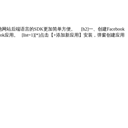
他网站后端语言的SDK更加简单方便。 [h2]一、创建Facebook
一个Facebok应用。 [list=1][*]点击【+添加新应用】安装，弹窗创建应用