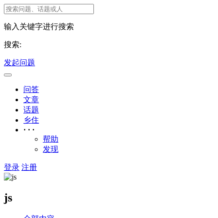
输入关键字进行搜索
搜索:
发起问题
问答
文章
话题
乡住
· · ·
帮助
发现
登录
注册
js