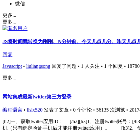
微信
更多...
更多...
JS将时间戳转换为刚刚、N分钟前、今天几点几分、昨天几点
回复
Javascript
•
liuliangsong
回复了问题 • 1 人关注 • 1 个回复 • 18780 次
更多...
网站集成最新twitter第三方登录
编程语言
•
llslx520
发表了文章 • 0 个评论 • 56135 次浏览 • 2017-0
[h2]一、获取twitter应用ID： [/h2][h3]1、注册twitter账
机（只有绑定验证手机后才能注册twitter应用）。 [h3]2、创建twitter应用：[