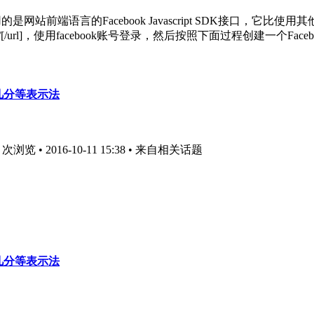
前端语言的Facebook Javascript SDK接口，它比使用其
ok.com/apps/[/url]，使用facebook账号登录，然后按照下面过程创建
几分等表示法
浏览 • 2016-10-11 15:38
• 来自相关话题
几分等表示法