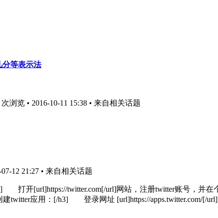
几分等表示法
浏览 • 2016-10-11 15:38
• 来自相关话题
7-12 21:27
• 来自相关话题
号：[/h3] 打开[url]https://twitter.com[/url]网站，注
/h3] 登录网址 [url]https://apps.twitter.com/[/url] 