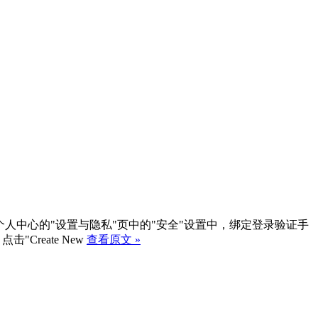
册twitter账号，并在个人中心的"设置与隐私"页中的"安全"设置中，绑定登录验证手
点击"Create New
查看原文 »