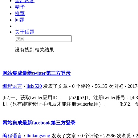
全部内容
精华
推荐
问题
关于话题
没有找到相关结果
网站集成最新twitter第三方登录
编程语言
•
llslx520
发表了文章 • 0 个评论 • 56135 次浏览 • 2017-0
[h2]一、获取twitter应用ID： [/h2][h3]1、注册twitter账
机（只有绑定验证手机后才能注册twitter应用）。 [h3]2、创建twitter应用：[
网站集成最新facebook第三方登录
编程语言
•
liuliangsong
发表了文章 • 0 个评论 • 22586 次浏览 • 201