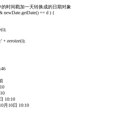
000 ); // 参数中的时间戳加一天转换成的日期对象
 newDate.getDate() == d ) {
(i);
' + zeroize(i);
。
:46
钟前
:10
:10
0日 10:10
12年10月10日 10:10