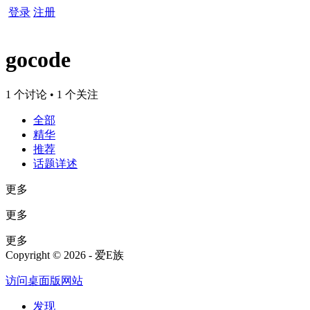
登录
注册
gocode
1 个讨论 • 1 个关注
全部
精华
推荐
话题详述
更多
更多
更多
Copyright © 2026 - 爱E族
访问桌面版网站
发现