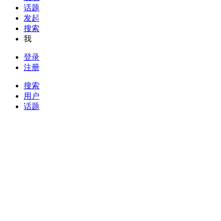
话题
发起
搜索
我
登录
注册
搜索
用户
话题