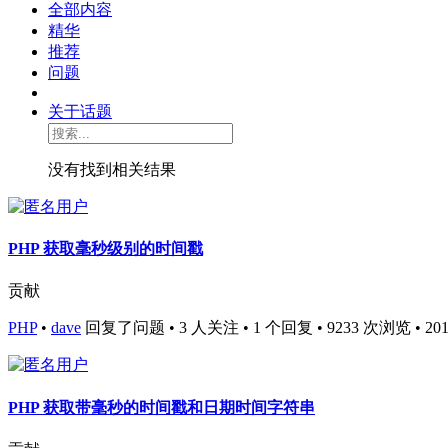
全部内容
精华
推荐
问题
关于话题
没有找到相关结果
PHP 获取毫秒级别的时间戳
贡献
PHP
•
dave
回复了问题 • 3 人关注 • 1 个回复 • 9233 次浏览 • 2016-
PHP 获取带毫秒的时间戳和日期时间字符串