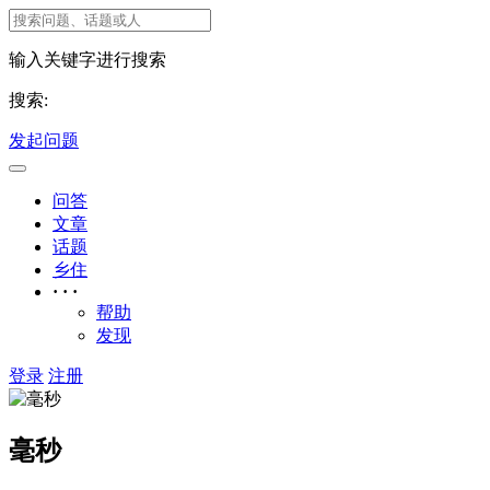
输入关键字进行搜索
搜索:
发起问题
问答
文章
话题
乡住
· · ·
帮助
发现
登录
注册
毫秒