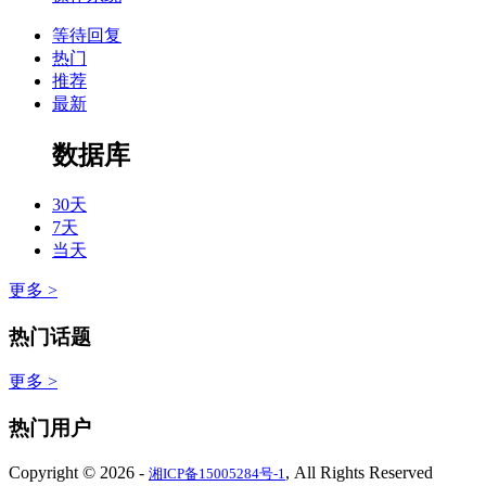
等待回复
热门
推荐
最新
数据库
30天
7天
当天
更多 >
热门话题
更多 >
热门用户
Copyright © 2026
-
, All Rights Reserved
湘ICP备15005284号-1