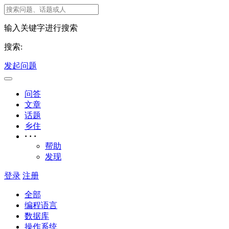
输入关键字进行搜索
搜索:
发起问题
问答
文章
话题
乡住
· · ·
帮助
发现
登录
注册
全部
编程语言
数据库
操作系统