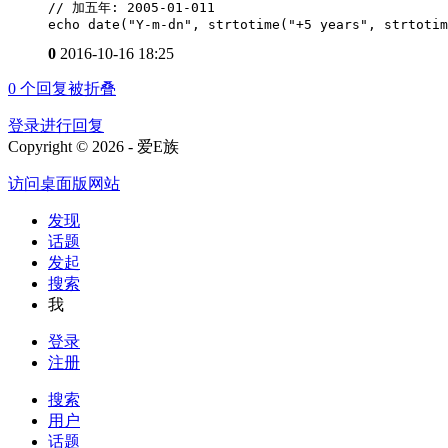
// 加五年: 2005-01-011

echo date("Y-m-dn", strtotime("+5 years", strtotim
0
2016-10-16 18:25
0
个回复被折叠
登录进行回复
Copyright © 2026 - 爱E族
访问桌面版网站
发现
话题
发起
搜索
我
登录
注册
搜索
用户
话题