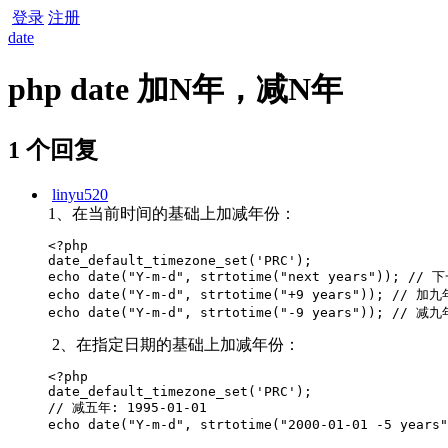
登录
注册
date
php date 加N年，减N年
1 个回复
linyu520
1、在当前时间的基础上加减年份：
<?php

date_default_timezone_set('PRC');

echo date("Y-m-d", strtotime("next years")); // 下
echo date("Y-m-d", strtotime("+9 years")); // 加九年
echo date("Y-m-d", strtotime("-9 years")); // 减九
2、在指定日期的基础上加减年份：
<?php

date_default_timezone_set('PRC');

// 减五年: 1995-01-01

echo date("Y-m-d", strtotime("2000-01-01 -5 years"