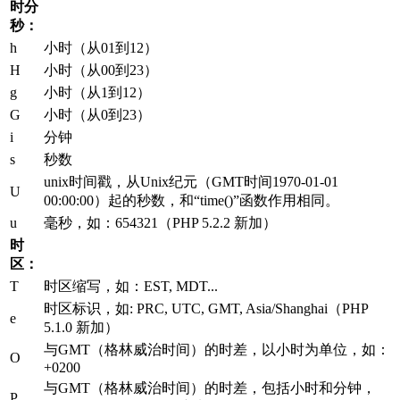
时分
秒：
h
小时（从01到12）
H
小时（从00到23）
g
小时（从1到12）
G
小时（从0到23）
i
分钟
s
秒数
unix时间戳，从Unix纪元（GMT时间1970-01-01
U
00:00:00）起的秒数，和“time()”函数作用相同。
u
毫秒，如：654321（PHP 5.2.2 新加）
时
区：
T
时区缩写，如：EST, MDT...
时区标识，如: PRC, UTC, GMT, Asia/Shanghai（PHP
e
5.1.0 新加）
与GMT（格林威治时间）的时差，以小时为单位，如：
O
+0200
与GMT（格林威治时间）的时差，包括小时和分钟，
P