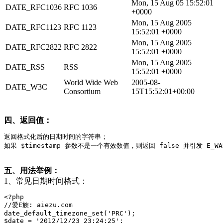
Mon, 15 Aug 05 15:52:01
DATE_RFC1036
RFC 1036
+0000
Mon, 15 Aug 2005
DATE_RFC1123
RFC 1123
15:52:01 +0000
Mon, 15 Aug 2005
DATE_RFC2822
RFC 2822
15:52:01 +0000
Mon, 15 Aug 2005
DATE_RSS
RSS
15:52:01 +0000
World Wide Web
2005-08-
DATE_W3C
Consortium
15T15:52:01+00:00
四、返回值：
返回格式化后的日期时间的字符串；

如果 $timestamp 参数不是一个有效数值，则返回 false 并引发 E_W
五、用法举例：
1、常见日期时间格式：
<?php

//爱E族: aiezu.com

date_default_timezone_set('PRC');

$date = '2012/12/23 23:24:25';
