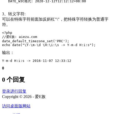
   DATE_W3C格式: 2020-12-12T12:12:12+08:00
3、转义字符:
可以在特殊字符前面加反斜杠"\"，把特殊字符转换为普通字
符。
<?php

//爱E族: aiezu.com

date_default_timezone_set('PRC');

echo date("\Y-\m-\d \H:\i:\s -> Y-m-d H:i:s");
输出：
Y-m-d H:i:s -> 2016-11-07 12:33:12
0
0 个回复
登录进行回复
Copyright © 2026 - 爱E族
访问桌面版网站