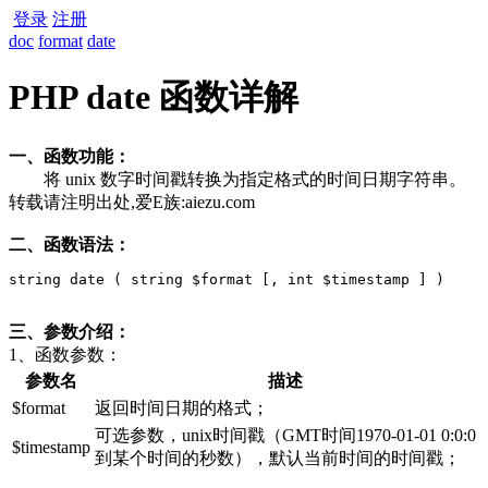
登录
注册
doc
format
date
PHP date 函数详解
一、函数功能：
将 unix 数字时间戳转换为指定格式的时间日期字符串。
转载请注明出处,爱E族:aiezu.com
二、函数语法：
string date ( string $format [, int $timestamp ] )
三、参数介绍：
1、函数参数：
参数名
描述
$format
返回时间日期的格式；
可选参数，unix时间戳（GMT时间1970-01-01 0:0:0
$timestamp
到某个时间的秒数），默认当前时间的时间戳；