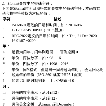
2、$format参数中的特殊字符：
下面是$format时间日期格式化参数中的特殊字符，本函数自
动会将字符替换为对应的值：
字符
描述
ISO-8601规范的日期和时间，如：2014-08-
c
12T20:20:45+00:00（PHP5新加）
RFC-2822定义的日期和时间，如：Thu, 21 Dec 2020
r
16:01:07 +0200
年：
L
是否为闰年，闰年则返回 1，否则返回 0
y
年份，两位数字，如：98，16
Y
年份，四位数字，如：1998，2016
年份，同Y格式。但是当一周跨越两年时，o会返回此周
o
起始年的年份（ISO-8601规范,PHP5.1新加）
I
如果启用夏时制则返回 1，否则返回 0
月：
m
月份的数字表示（从01到12）
n
月份的数字表示（从1到12）
F
月份英文全拼（从January到December）