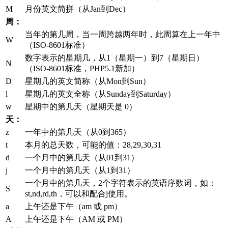
M
月份英文简拼（从Jan到Dec）
周：
当年的第几周，当一周跨越两年时，此周算在上一年中
W
（ISO-8601标准）
数字表示的星期几，从1（星期一）到7（星期日）
N
（ISO-8601标准，PHP5.1新加）
D
星期几的英文简称（从Mon到Sun）
l
星期几的英文全称（从Sunday到Saturday）
w
星期中的第几天（星期天是 0）
天：
z
一年中的第几天（从0到365）
t
本月的总天数，可能的值：28,29,30,31
d
一个月中的第几天（从01到31）
j
一个月中的第几天（从1到31）
一个月中的第几天，2个字符表示的英语序数词，如：
S
st,nd,rd,th，可以和配合j使用。
a
上午还是下午（am 或 pm）
A
上午还是下午（AM 或 PM）