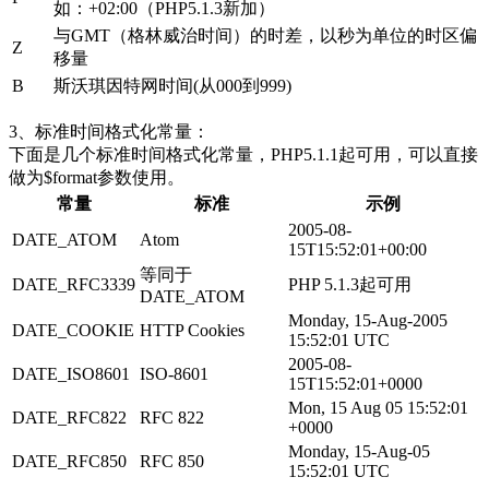
如：+02:00（PHP5.1.3新加）
与GMT（格林威治时间）的时差，以秒为单位的时区偏
Z
移量
B
斯沃琪因特网时间(从000到999)
3、标准时间格式化常量：
下面是几个标准时间格式化常量，PHP5.1.1起可用，可以直接
做为$format参数使用。
常量
标准
示例
2005-08-
DATE_ATOM
Atom
15T15:52:01+00:00
等同于
DATE_RFC3339
PHP 5.1.3起可用
DATE_ATOM
Monday, 15-Aug-2005
DATE_COOKIE
HTTP Cookies
15:52:01 UTC
2005-08-
DATE_ISO8601
ISO-8601
15T15:52:01+0000
Mon, 15 Aug 05 15:52:01
DATE_RFC822
RFC 822
+0000
Monday, 15-Aug-05
DATE_RFC850
RFC 850
15:52:01 UTC